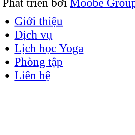
Phát triển bởi
Moobe Grou
Giới thiệu
Dịch vụ
Lịch học Yoga
Phòng tập
Liên hệ