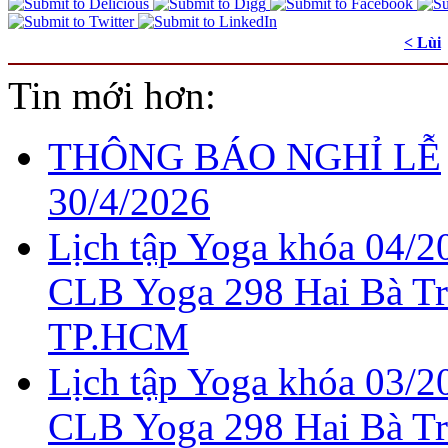
< Lùi
Tin mới hơn:
THÔNG BÁO NGHỈ LỄ
30/4/2026
Lịch tập Yoga khóa 04/20
CLB Yoga 298 Hai Bà T
TP.HCM
Lịch tập Yoga khóa 03/20
CLB Yoga 298 Hai Bà T