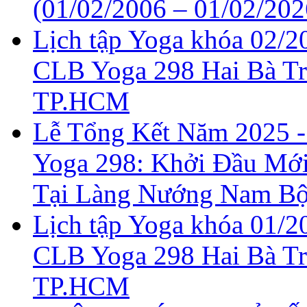
(01/02/2006 – 01/02/202
Lịch tập Yoga khóa 02/20
CLB Yoga 298 Hai Bà T
TP.HCM
Lễ Tổng Kết Năm 2025 
Yoga 298: Khởi Đầu Mớ
Tại Làng Nướng Nam B
Lịch tập Yoga khóa 01/20
CLB Yoga 298 Hai Bà T
TP.HCM