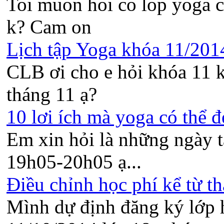
Toi muon hoi co lop yoga c
k? Cam on
Lịch tập Yoga khóa 11/2014 
CLB ơi cho e hỏi khóa 11 k
tháng 11 ạ?
10 lơi ích mà yoga có thể đ
Em xin hỏi là những ngày t
19h05-20h05 ạ...
Điều chỉnh học phí kể từ th
Mình dự định đăng ký lớp 