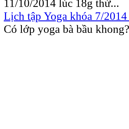
11/10/2014 lúc 18g thứ...
Lịch tập Yoga khóa 7/2014 t
Có lớp yoga bà bầu khong