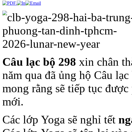
Câu lạc bộ 298
xin chân t
năm qua đã ủng hộ Câu lạc 
mong rằng sẽ tiếp tục được
mới.
Các lớp Yoga sẽ nghỉ tết
ng