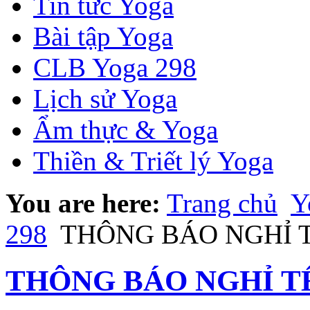
Tin tức Yoga
Bài tập Yoga
CLB Yoga 298
Lịch sử Yoga
Ẩm thực & Yoga
Thiền & Triết lý Yoga
You are here:
Trang chủ
Y
298
THÔNG BÁO NGHỈ T
THÔNG BÁO NGHỈ T