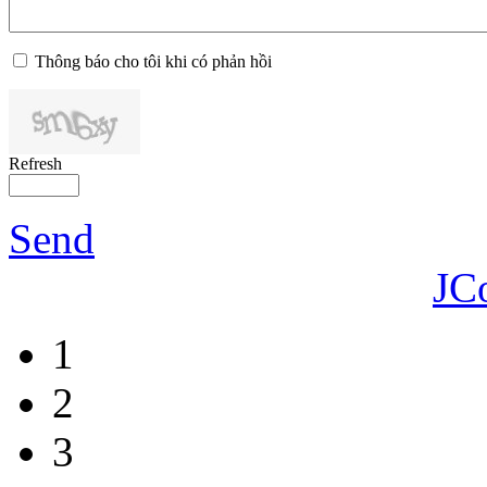
Thông báo cho tôi khi có phản hồi
Refresh
Send
JC
1
2
3