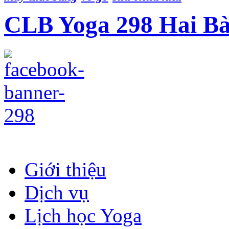
CLB Yoga 298 Hai B
Giới thiệu
Dịch vụ
Lịch học Yoga