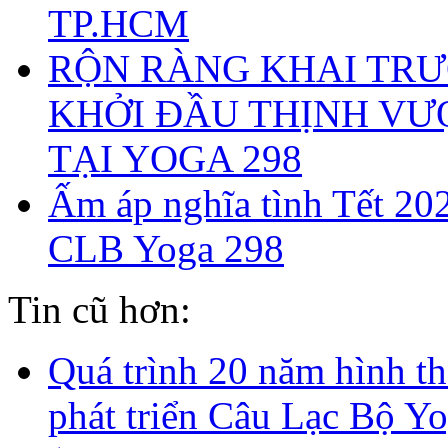
TP.HCM
RỘN RÀNG KHAI TRƯ
KHỞI ĐẦU THỊNH V
TẠI YOGA 298
Ấm áp nghĩa tình Tết 202
CLB Yoga 298
Tin cũ hơn:
Quá trình 20 năm hình t
phát triển Câu Lạc Bộ Y