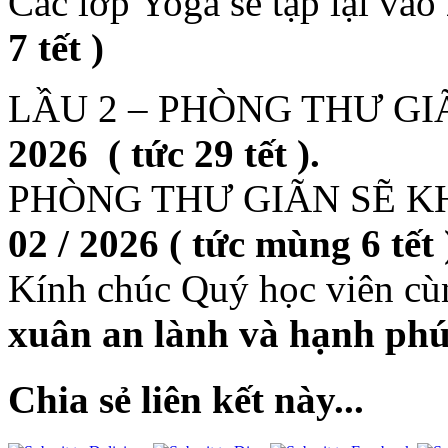
Các lớp Yoga sẽ tập lại vào
7 tết )
LẦU 2 – PHÒNG THƯ GI
2026 ( tức 29 tết ).
PHÒNG THƯ GIÃN SẼ K
02 / 2026 ( tức mùng 6 tết 
Kính chúc Quý học viên c
xuân an lành và hạnh phú
Chia sẻ liên kết này...