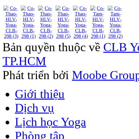
Bản quyền thuộc về
CLB Yo
TP.HCM
Phát triển bởi
Moobe Grou
Giới thiệu
Dịch vụ
Lịch học Yoga
Phòng tập