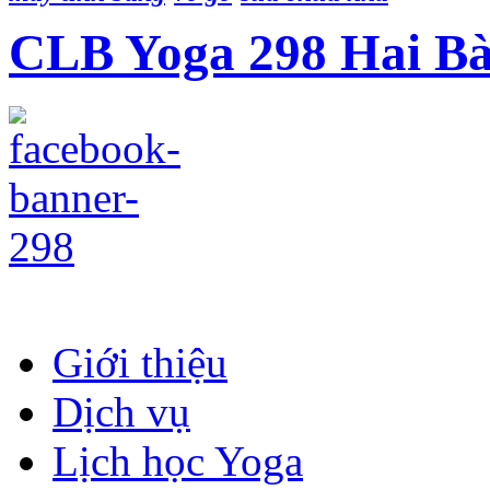
CLB Yoga 298 Hai B
Giới thiệu
Dịch vụ
Lịch học Yoga