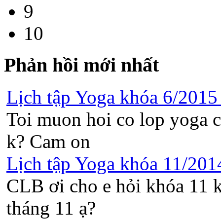
9
10
Phản hồi mới nhất
Lịch tập Yoga khóa 6/2015 t
Toi muon hoi co lop yoga c
k? Cam on
Lịch tập Yoga khóa 11/2014 
CLB ơi cho e hỏi khóa 11 k
tháng 11 ạ?