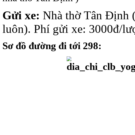
Gửi xe:
Nhà thờ Tân Định (
luôn). Phí gửi xe: 3000đ/lư
Sơ đồ đường đi tới 298: