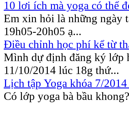
10 lơi ích mà yoga có thể đ
Em xin hỏi là những ngày t
19h05-20h05 ạ...
Điều chỉnh học phí kể từ th
Mình dự định đăng ký lớp 
11/10/2014 lúc 18g thứ...
Lịch tập Yoga khóa 7/2014 t
Có lớp yoga bà bầu khong