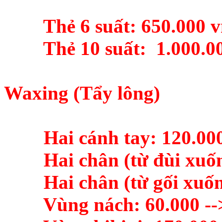
Thẻ 6 suất: 650.000 v
Thẻ 10 suất: 1.000.0
Waxing (Tẩy lông)
Hai cánh tay: 120.000 
Hai chân (từ đùi xuống
Hai chân (từ gối xuống)
Vùng nách: 60.000 --> 