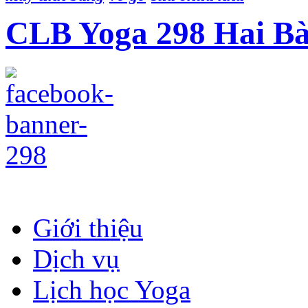
CLB Yoga 298 Hai B
Giới thiệu
Dịch vụ
Lịch học Yoga