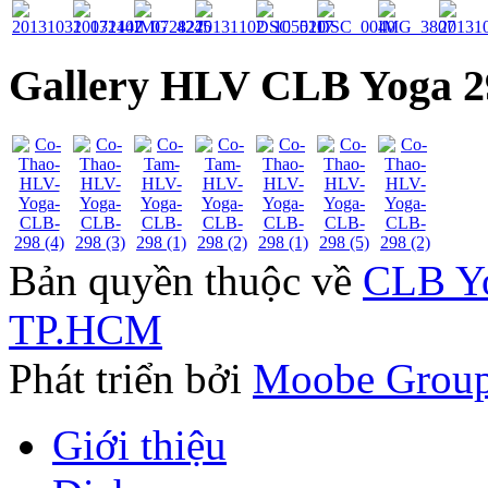
Gallery HLV CLB Yoga 2
Bản quyền thuộc về
CLB Yo
TP.HCM
Phát triển bởi
Moobe Grou
Giới thiệu