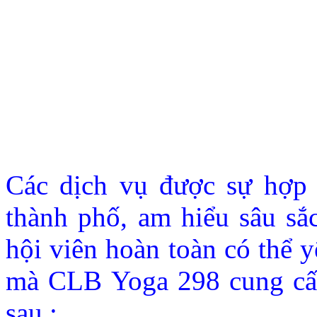
Các dịch vụ được sự hợp 
thành phố, am hiểu sâu sắ
hội viên hoàn toàn có thể 
mà CLB Yoga 298 cung cấp.
sau :