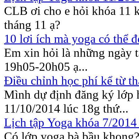
CLB ơi cho e hỏi khóa 11 k
tháng 11 ạ?
10 lơi ích mà yoga có thể đ
Em xin hỏi là những ngày t
19h05-20h05 ạ...
Điều chỉnh học phí kể từ th
Mình dự định đăng ký lớp 
11/10/2014 lúc 18g thứ...
Lịch tập Yoga khóa 7/2014 t
Có lớp yoga bà bầu khong