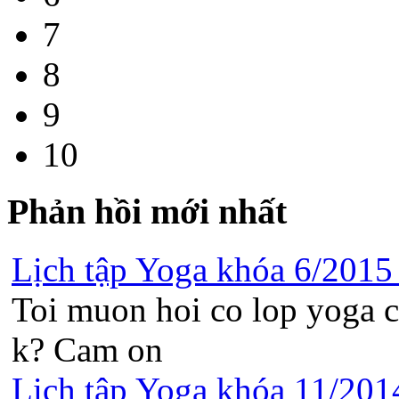
7
8
9
10
Phản hồi mới nhất
Lịch tập Yoga khóa 6/2015 t
Toi muon hoi co lop yoga c
k? Cam on
Lịch tập Yoga khóa 11/2014 