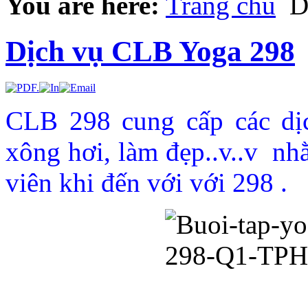
You are here:
Trang chủ
D
Dịch vụ CLB Yoga 298
CLB 298 cung cấp các dị
xông hơi, làm đẹp..v..v nh
viên khi đến với với 298 .