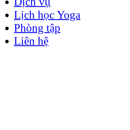
Dịch vụ
Lịch học Yoga
Phòng tập
Liên hệ